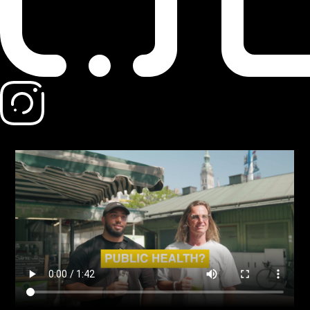
English